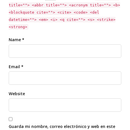
title=""> <abbr title=""> <acronym title=""> <b>
<blockquote cite=""> <cite> <code> <del
datetime=""> <em> <i> <q cite=""> <s> <strike>
<strong>
Name *
Email *
Website
Guarda mi nombre, correo electrónico y web en este