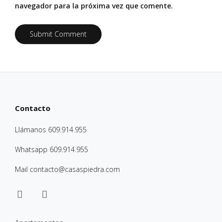
navegador para la próxima vez que comente.
Contacto
Llámanos
609.914.955
Whatsapp
609.914.955
Mail
contacto@casaspiedra.com