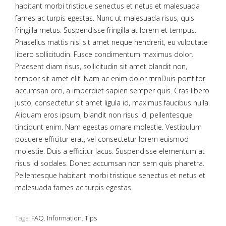
habitant morbi tristique senectus et netus et malesuada
fames ac turpis egestas. Nunc ut malesuada risus, quis
fringilla metus. Suspendisse fringilla at lorem et tempus.
Phasellus mattis nisl sit amet neque hendrerit, eu vulputate
libero sollicitudin. Fusce condimentum maximus dolor.
Praesent diam risus, sollicitudin sit amet blandit non,
tempor sit amet elit. Nam ac enim dolor.rnrnDuis porttitor
accumsan orci, a imperdiet sapien semper quis. Cras libero
justo, consectetur sit amet ligula id, maximus faucibus nulla.
Aliquam eros ipsum, blandit non risus id, pellentesque
tincidunt enim. Nam egestas ornare molestie. Vestibulum
posuere efficitur erat, vel consectetur lorem euismod
molestie. Duis a efficitur lacus. Suspendisse elementum at
risus id sodales. Donec accumsan non sem quis pharetra.
Pellentesque habitant morbi tristique senectus et netus et
malesuada fames ac turpis egestas.
Tags:
FAQ
,
Information
,
Tips