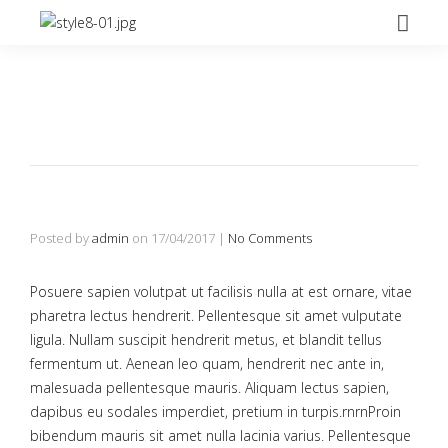
Posted by
admin
on
17/04/2017
|
No Comments
Posuere sapien volutpat ut facilisis nulla at est ornare, vitae
pharetra lectus hendrerit. Pellentesque sit amet vulputate
ligula. Nullam suscipit hendrerit metus, et blandit tellus
fermentum ut. Aenean leo quam, hendrerit nec ante in,
malesuada pellentesque mauris. Aliquam lectus sapien,
dapibus eu sodales imperdiet, pretium in turpis.rnrnProin
bibendum mauris sit amet nulla lacinia varius. Pellentesque